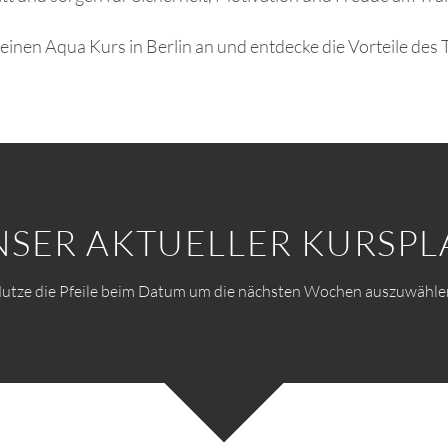
r einen Aqua Kurs in Berlin an und entdecke die Vorteile des 
NSER AKTUELLER KURSPL
utze die Pfeile beim Datum um die nächsten Wochen auszuwähle