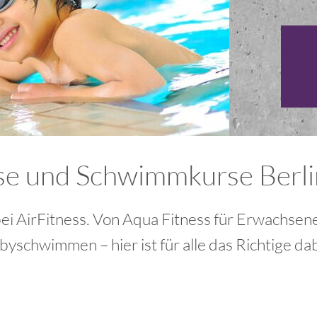
 und Schwimmkurse Berli
bei AirFitness. Von Aqua Fitness für Erwachs
byschwimmen – hier ist für alle das Richtige dab