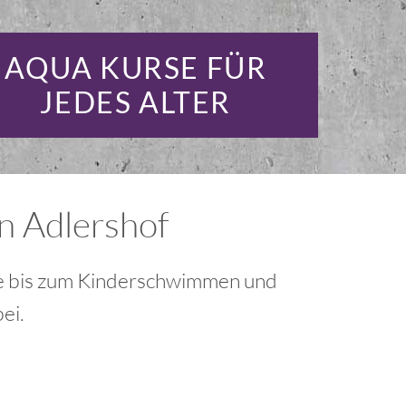
AQUA KURSE FÜR
JEDES ALTER
n Adlershof
ene bis zum Kinderschwimmen und
ei.