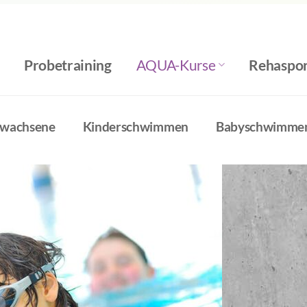
Probetraining
AQUA-Kurse
Rehaspor
rwachsene
Kinderschwimmen
Babyschwimme