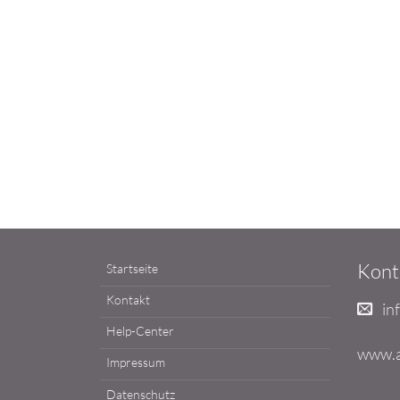
Kont
Startseite
Kontakt
in
Help-Center
www.ai
Impressum
Datenschutz