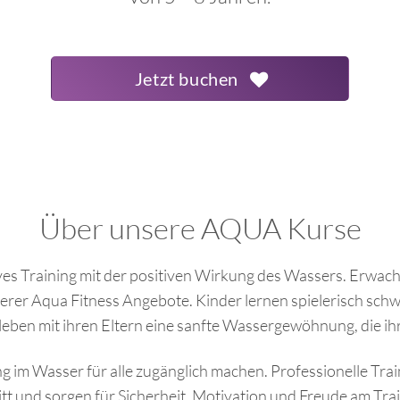
Jetzt buchen
Über unsere AQUA Kurse
es Training mit der positiven Wirkung des Wassers. Erwa
erer Aqua Fitness Angebote. Kinder lernen spielerisch sch
leben mit ihren Eltern eine sanfte Wassergewöhnung, die ih
m Wasser für alle zugänglich machen. Professionelle Train
itt und sorgen für Sicherheit, Motivation und Freude am Trai