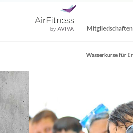
Zum
Inhalt
springen
Mitgliedschaften
Wasserkurse für E