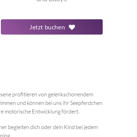
Jetzt buchen
chsene profitieren von gelenkschonendem
wimmen und können bei uns ihr Seepferdchen
re motorische Entwicklung fördert.
er begleiten dich oder dein Kind bei jedem
ning.